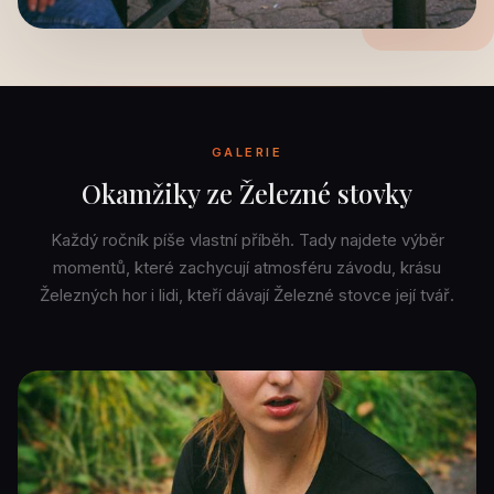
GALERIE
Okamžiky ze Železné stovky
Každý ročník píše vlastní příběh. Tady najdete výběr
momentů, které zachycují atmosféru závodu, krásu
Železných hor i lidi, kteří dávají Železné stovce její tvář.