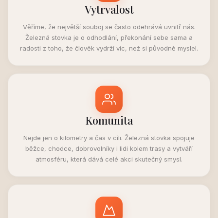
Vytrvalost
Věříme, že největší souboj se často odehrává uvnitř nás.
Železná stovka je o odhodlání, překonání sebe sama a
radosti z toho, že člověk vydrží víc, než si původně myslel.
Komunita
Nejde jen o kilometry a čas v cíli. Železná stovka spojuje
běžce, chodce, dobrovolníky i lidi kolem trasy a vytváří
atmosféru, která dává celé akci skutečný smysl.