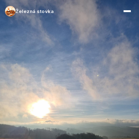
Železná stovka