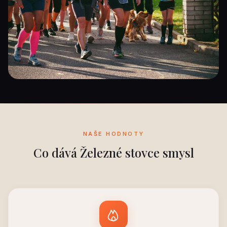
Železná stovka 2025
NAŠE HODNOTY
Co dává Železné stovce smysl