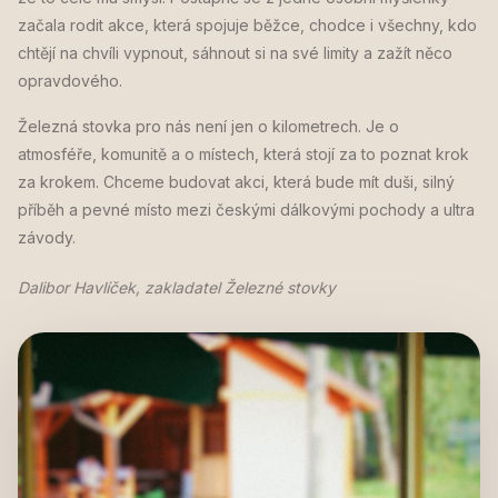
začala rodit akce, která spojuje běžce, chodce i všechny, kdo
chtějí na chvíli vypnout, sáhnout si na své limity a zažít něco
opravdového.
Železná stovka pro nás není jen o kilometrech. Je o
atmosféře, komunitě a o místech, která stojí za to poznat krok
za krokem. Chceme budovat akci, která bude mít duši, silný
příběh a pevné místo mezi českými dálkovými pochody a ultra
závody.
Dalibor Havlíček, zakladatel Železné stovky