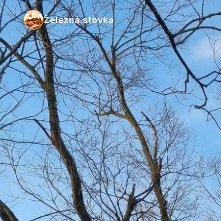
Železná stovka