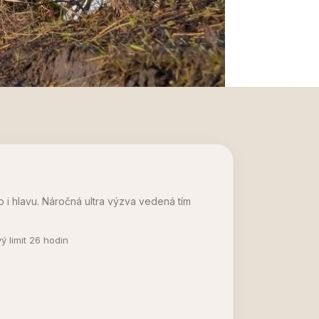
ělo i hlavu. Náročná ultra výzva vedená tím
ý limit 26 hodin