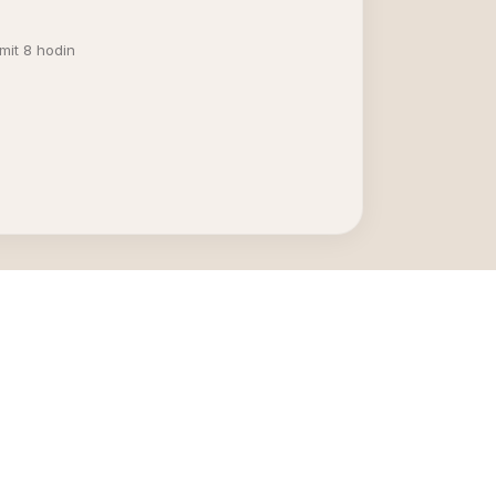
mit 8 hodin
PRO ZÁVODNÍKY
Registrace