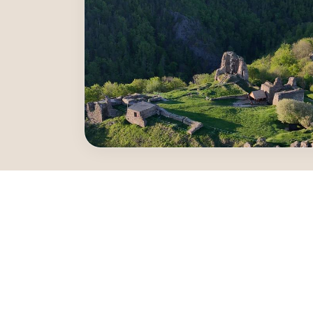
Železná stovka