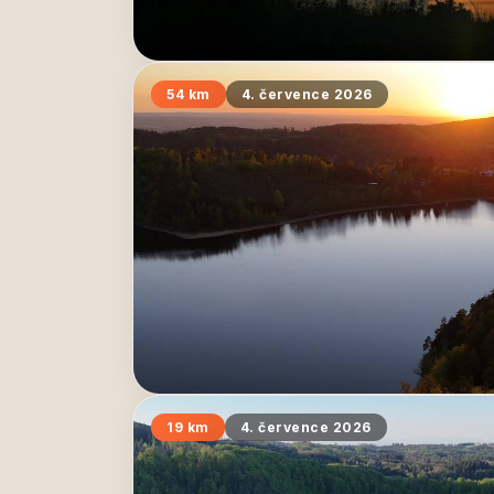
54 km
4. července 2026
19 km
4. července 2026